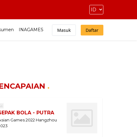
kumen
INAGAMES
Masuk
Daftar
ENCAPAIAN
.
SEPAK BOLA - PUTRA
Asian Games 2022 Hangzhou
2023