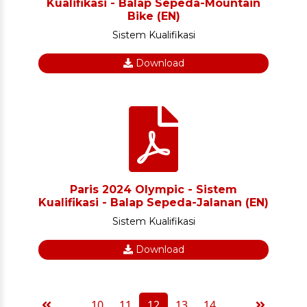
Kualifikasi - Balap Sepeda-Mountain
Bike (EN)
Sistem Kualifikasi
Download
Paris 2024 Olympic - Sistem
Kualifikasi - Balap Sepeda-Jalanan (EN)
Sistem Kualifikasi
Download
...
10
11
12
13
14
...