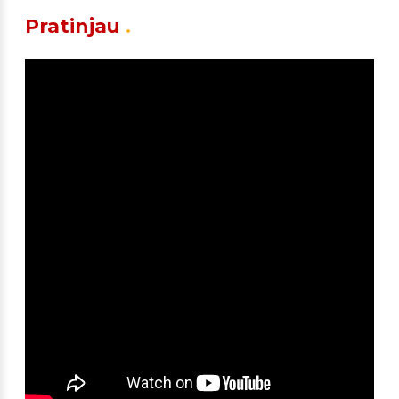
Pratinjau
.