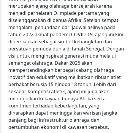
merupakan ajang olahraga bersejarah karena
menjadi perhelatan Olimpiade pertama yang
diselenggarakan di benua Afrika. Setelah sempat
mengalami penundaan dari jadwal aslinya pada
tahun 2022 akibat pandemi COVID-19, ajang ini kini
dipersiapkan sebagai simbol kebangkitan dan
persatuan pemuda dunia di tanah Senegal. Dengan
visi untuk menginspirasi generasi muda melalui
semangat olahraga, Dakar 2026 akan
mempertandingkan berbagai cabang olahraga
inovatif dan edukatif yang melibatkan ribuan atlet
berbakat berusia 15 hingga 18 tahun. Lebih dari
sekadar kompetisi atletik, ajang ini juga akan
menonjolkan kekayaan budaya Afrika serta
komitmen terhadap keberlanjutan, yang
diharapkan dapat meninggalkan warisan jangka
panjang bagi infrastruktur olahraga dan
pertumbuhan ekonomi di kawasan tersebut.