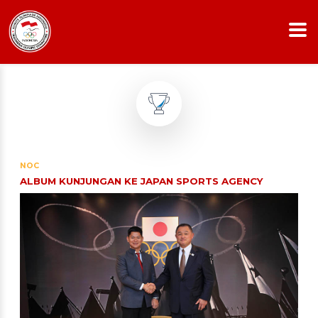
NOC
ALBUM KUNJUNGAN KE JAPAN SPORTS AGENCY