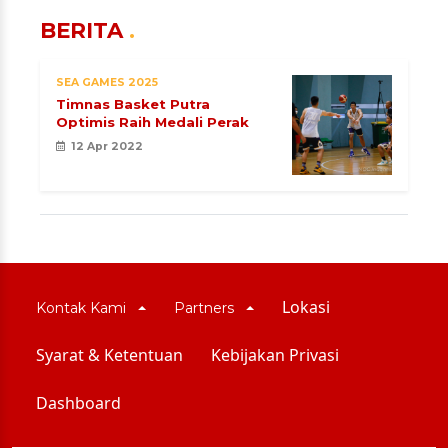
BERITA
SEA GAMES 2025
Timnas Basket Putra
Optimis Raih Medali Perak
12 Apr 2022
Lokasi
Kontak Kami
Partners
Syarat & Ketentuan
Kebijakan Privasi
Dashboard