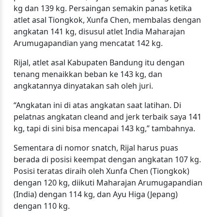
kg dan 139 kg. Persaingan semakin panas ketika
atlet asal Tiongkok, Xunfa Chen, membalas dengan
angkatan 141 kg, disusul atlet India Maharajan
Arumugapandian yang mencatat 142 kg.
Rijal, atlet asal Kabupaten Bandung itu dengan
tenang menaikkan beban ke 143 kg, dan
angkatannya dinyatakan sah oleh juri.
“Angkatan ini di atas angkatan saat latihan. Di
pelatnas angkatan cleand and jerk terbaik saya 141
kg, tapi di sini bisa mencapai 143 kg,” tambahnya.
Sementara di nomor snatch, Rijal harus puas
berada di posisi keempat dengan angkatan 107 kg.
Posisi teratas diraih oleh Xunfa Chen (Tiongkok)
dengan 120 kg, diikuti Maharajan Arumugapandian
(India) dengan 114 kg, dan Ayu Higa (Jepang)
dengan 110 kg.