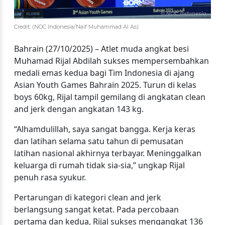
Credit: (NOC Indonesia/Naif Muhammad Al As)
Bahrain (27/10/2025) – Atlet muda angkat besi
Muhamad Rijal Abdilah sukses mempersembahkan
medali emas kedua bagi Tim Indonesia di ajang
Asian Youth Games Bahrain 2025. Turun di kelas
boys 60kg, Rijal tampil gemilang di angkatan clean
and jerk dengan angkatan 143 kg.
“Alhamdulillah, saya sangat bangga. Kerja keras
dan latihan selama satu tahun di pemusatan
latihan nasional akhirnya terbayar. Meninggalkan
keluarga di rumah tidak sia-sia,” ungkap Rijal
penuh rasa syukur.
Pertarungan di kategori clean and jerk
berlangsung sangat ketat. Pada percobaan
pertama dan kedua, Rijal sukses mengangkat 136