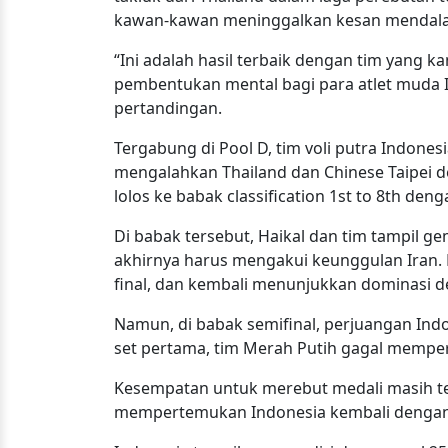
kawan-kawan meninggalkan kesan mendal
“Ini adalah hasil terbaik dengan tim yang ka
pembentukan mental bagi para atlet muda In
pertandingan.
Tergabung di Pool D, tim voli putra Indon
mengalahkan Thailand dan Chinese Taipei d
lolos ke babak classification 1st to 8th de
Di babak tersebut, Haikal dan tim tampil 
akhirnya harus mengakui keunggulan Iran. 
final, dan kembali menunjukkan dominasi 
Namun, di babak semifinal, perjuangan Indo
set pertama, tim Merah Putih gagal memp
Kesempatan untuk merebut medali masih ter
mempertemukan Indonesia kembali dengan