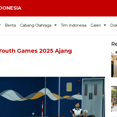
NDONESIA
Berita
Cabang Olahraga
Tim Indonesia
Galeri
Do
R
n Youth Games 2025 Ajang