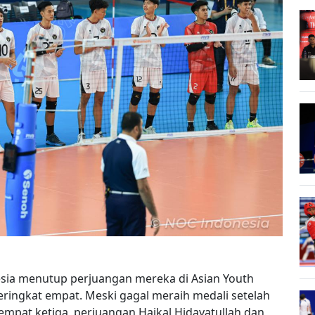
nesia menutup perjuangan mereka di Asian Youth
eringkat empat. Meski gagal meraih medali setelah
tempat ketiga, perjuangan Haikal Hidayatullah dan