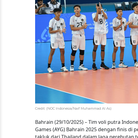
Credit: (NOC Indonesia/Naif Muhammad Al As)
Bahrain (29/10/2025) – Tim voli putra Indo
Games (AYG) Bahrain 2025 dengan finis di p
takluk dari Thailand dalam laga perebutan 