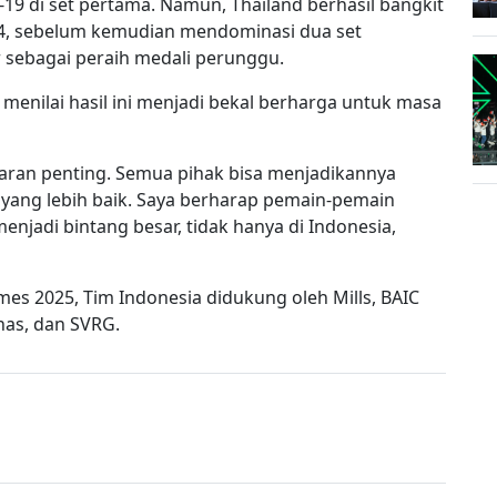
-19 di set pertama. Namun, Thailand berhasil bangkit
24, sebelum kemudian mendominasi dua set
r sebagai peraih medali perunggu.
enilai hasil ini menjadi bekal berharga untuk masa
jaran penting. Semua pihak bisa menjadikannya
yang lebih baik. Saya berharap pemain-pemain
njadi bintang besar, tidak hanya di Indonesia,
es 2025, Tim Indonesia didukung oleh Mills, BAIC
mnas, dan SVRG.