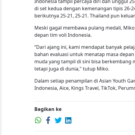
Indonesia tampil percaya diri dan unggul 25
di set kedua dengan kemenangan tipis 26-
berikutnya 25-21, 25-21. Thailand pun kelua
Meski gagal membawa pulang medali, Miko m
depan tim voli Indonesia.
“Dari ajang ini, kami mendapat banyak pela
bahan evaluasi untuk menatap masa depan 
muda yang tampil di sini bisa berkembang me
tetapi juga di dunia," tutup Miko.
Dalam setiap penampilan di Asian Youth Gam
Indonesia, Aice, Kings Travel, TikTok, Peru
Bagikan ke