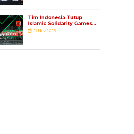
Tim Indonesia Tutup
Islamic Solidarity Games
Riyadh 2025 ...
21 Nov 2025