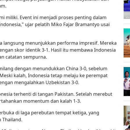
am.
mi miliki. Event ini menjadi proses penting dalam
donesia," ujar pelatih Miko Fajar Bramantyo usai
esia langsung menunjukkan performa impresif. Mereka
engan skor identik 3-1. Hasil itu membawa Indonesia
ngan catatan sempurna.
gemilang dengan menundukkan China 3-0, sebelum
Meski kalah, Indonesia tetap melaju ke perempat
dengan mengalahkan Uzbekistan 3-0.
nesia terhenti di tangan Pakistan. Setelah merebut
ertahankan momentum dan kalah 1-3.
buka di laga perebutan tempat ketiga, yang
 Thailand.