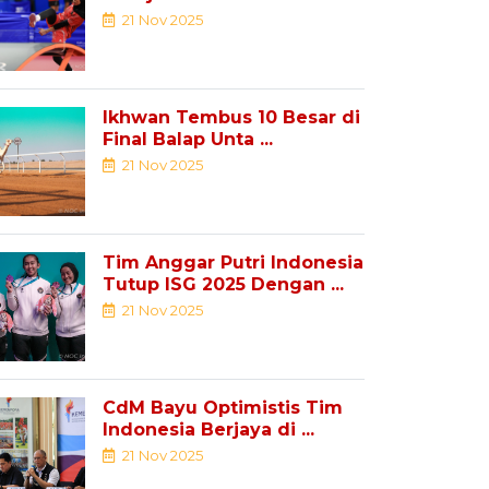
21 Nov 2025
Ikhwan Tembus 10 Besar di
Final Balap Unta ...
21 Nov 2025
Tim Anggar Putri Indonesia
Tutup ISG 2025 Dengan ...
21 Nov 2025
CdM Bayu Optimistis Tim
Indonesia Berjaya di ...
21 Nov 2025