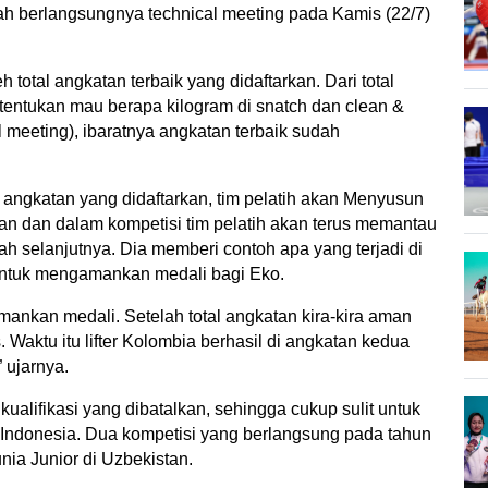
ah berlangsungnya technical meeting pada Kamis (22/7) 
total angkatan terbaik yang didaftarkan. Dari total 
 tentukan mau berapa kilogram di snatch dan clean & 
l meeting), ibaratnya angkatan terbaik sudah 
 angkatan yang didaftarkan, tim pelatih akan Menyusun 
an dan dalam kompetisi tim pelatih akan terus memantau 
selanjutnya. Dia memberi contoh apa yang terjadi di 
 untuk mengamankan medali bagi Eko.
nkan medali. Setelah total angkatan kira-kira aman 
Waktu itu lifter Kolombia berhasil di angkatan kedua 
 ujarnya.
lifikasi yang dibatalkan, sehingga cukup sulit untuk 
l Indonesia. Dua kompetisi yang berlangsung pada tahun 
ia Junior di Uzbekistan.