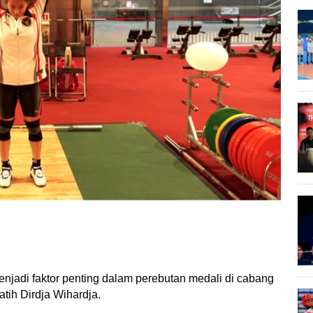
menjadi faktor penting dalam perebutan medali di cabang 
tih Dirdja Wihardja.