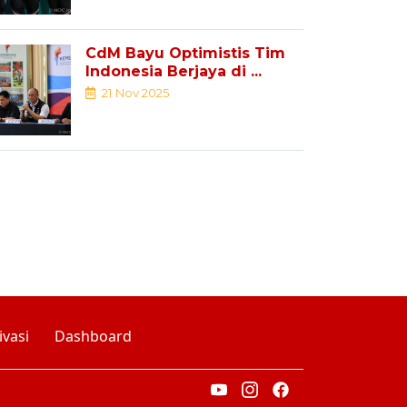
CdM Bayu Optimistis Tim
Indonesia Berjaya di ...
21 Nov 2025
ivasi
Dashboard