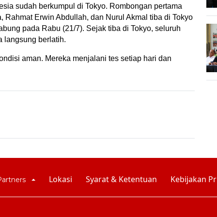
onesia sudah berkumpul di Tokyo. Rombongan pertama 
ka, Rahmat Erwin Abdullah, dan Nurul Akmal tiba di Tokyo 
bung pada Rabu (21/7). Sejak tiba di Tokyo, seluruh 
 langsung berlatih.
ondisi aman. Mereka menjalani tes setiap hari dan 
Lokasi
Syarat & Ketentuan
Kebijakan Pr
Partners