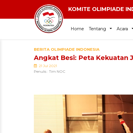
KOMITE OLIMPIADE I
Home
Tentang
Acara
BERITA OLIMPIADE INDONESIA
Angkat Besi: Peta Kekuatan J
21 Jul 2021
Penulis : Tim NOC