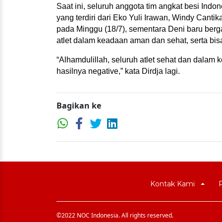
Saat ini, seluruh anggota tim angkat besi Ind
yang terdiri dari Eko Yuli Irawan, Windy Canti
pada Minggu (18/7), sementara Deni baru berga
atlet dalam keadaan aman dan sehat, serta bisa
“Alhamdulillah, seluruh atlet sehat dan dalam k
hasilnya negative,” kata Dirdja lagi.
Bagikan ke
Kontak Kami
©2022 NOC Indonesia. All rights reserved.