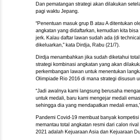
Dan pematangan strategi akan dilakukan setel
pagi waktu Jepang.
“Penentuan masuk grup B atau A ditentukan oleh 
angkatan yang didaftarkan, kemudian kita bisa
jerk. Kalau daftar lawan sudah ada (di technica
dikeluarkan,” kata Dirdja, Rabu (21/7).
Dirdja menambahkan jika sudah diketahui total
strategi kombinasi angkatan yang akan dilakuk
perkembangan lawan untuk menentukan langkah 
Olimpiade Rio 2016 di mana strategi disusun
“Jadi awalnya kami langsung berusaha mengama
untuk medali, baru kami mengejar medali emas. 
sehingga dia yang mendapatkan medali emas,”
Pandemi Covid-19 membuat banyak kompetisi kua
memantau total angkatan resmi dari calon riva
2021 adalah Kejuaraan Asia dan Kejuaraan Dun