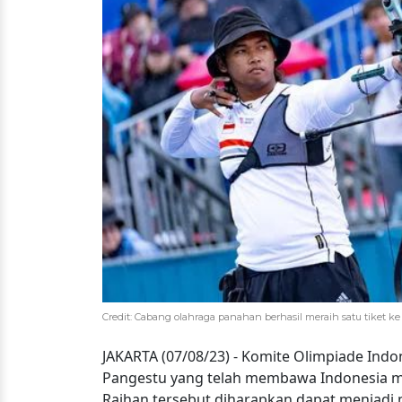
Credit: Cabang olahraga panahan berhasil meraih satu tiket k
JAKARTA (07/08/23) - Komite Olimpiade Indo
Pangestu yang telah membawa Indonesia m
Raihan tersebut diharapkan dapat menjadi m