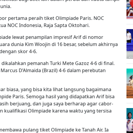
dunia.
bor pertama peraih tiket Olimpiade Paris. NOC
tua NOC Indonesia, Raja Sapta Oktohari.
iade lewat penampilan impresif Arif di nomor
ara dunia Kim Woojin di 16 besar, sebelum akhirnya
 dengan skor 4-6.
ikalahkan pemanah Turki Mete Gazoz 4-6 di final.
Marcus D’Almaida (Brazil) 4-6 dalam perebutan
ar biasa, yang bisa kita lihat langsung bagaimana
ide Paris. Semoga hasil yang didapatkan Arif bisa
masih berjuang, dan juga saya berharap agar cabor-
n kualifikasi Olimpiade karena waktu yang tersisa
 membawa pulang tiket Olimpiade ke Tanah Air. Ia