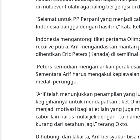
di multievent olahraga paling bergengsi di 
“Selamat untuk PP Perpani yang menjadi ca
Indonesia bangga dengan hasil ini,” kata Ke
Indonesia mengantongi tiket pertama Olimp
recurve putra. Arif mengandaskan mantan ju
dihentikan Eric Peters (Kanada) di semifinal
Peters kemudian mengamankan perak usai d
Sementara Arif harus mengakui kepiawaian 
medali perunggu.
“Arif telah menunjukkan penampilan yang lu
kegigihannya untuk mendapatkan tiket Olimp
menjadi motivasi bagi atlet lain yang juga 
cabor lain harus mulai jeli dengan turname
kurang dari setahun lagi,” terang Okto.
Dihubungi dari Jakarta, Arif bersyukur bisa