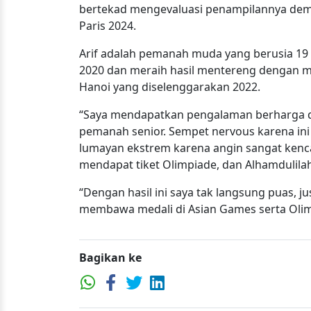
bertekad mengevaluasi penampilannya demi 
Paris 2024.
Arif adalah pemanah muda yang berusia 19 
2020 dan meraih hasil mentereng dengan 
Hanoi yang diselenggarakan 2022.
“Saya mendapatkan pengalaman berharga di
pemanah senior. Sempet nervous karena ini
lumayan ekstrem karena angin sangat kenca
mendapat tiket Olimpiade, dan Alhamdulilah b
“Dengan hasil ini saya tak langsung puas, 
membawa medali di Asian Games serta Olimpi
Bagikan ke