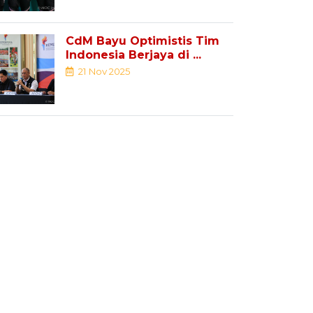
CdM Bayu Optimistis Tim
Indonesia Berjaya di ...
21 Nov 2025