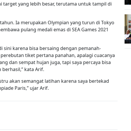
target yang lebih besar, terutama untuk tampil di
tahun. Ia merupakan Olympian yang turun di Tokyo
membawa pulang medali emas di SEA Games 2021
 sini karena bisa bersaing dengan pemanah-
 perebutan tiket pertana panahan, apalagi cuacanya
ng dan sempat hujan juga, tapi saya percaya bisa
erhasil,” kata Arif.
justru akan semangat latihan karena saya bertekad
ade Paris,” ujar Arif.