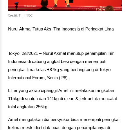
Credit: Tim NOC
Nurul Akmal Tutup Aksi Tim Indonesia di Peringkat Lima
Tokyo, 2/8/2021 – Nurul Akmal menutup penampilan Tim 
Indonesia di cabang angkat besi dengan menempati 
peringkat lima kelas +87kg yang berlangsung di Tokyo 
International Forum, Senin (2/8).
Lifter yang akrab dipanggil Amel ini melakukan angkatan 
115kg di snatch dan 141kg di clean & jerk untuk mencatat 
total angkatan 256kg.
Amel mengatakan dia bersyukur bisa menempati peringkat 
kelima meski dia tidak puas dengan penampilannya di 