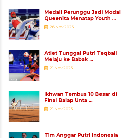
Medali Perunggu Jadi Modal
Queenita Menatap Youth ...
26 Nov 2025
Atlet Tunggal Putri Teqball
Melaju ke Babak ...
21 Nov 2025
Ikhwan Tembus 10 Besar di
Final Balap Unta ...
21 Nov 2025
Tim Anggar Putri Indonesia