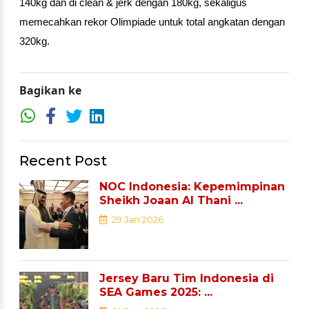
140kg dan di clean & jerk dengan 180kg, sekaligus 
memecahkan rekor Olimpiade untuk total angkatan dengan 
320kg.
Bagikan ke
Recent Post
NOC Indonesia: Kepemimpinan
Sheikh Joaan Al Thani ...
29 Jan 2026
Jersey Baru Tim Indonesia di
SEA Games 2025: ...