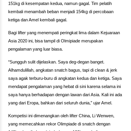
151kg di kesempatan kedua, namun gagal. Tim pelatih 
kembali menambah beban menjadi 154kg di percobaan 
ketiga dan Amel kembali gagal.
Bagi lifter yang menempati peringkat lima dalam Kejuaraan 
Asia 2020 ini, bisa tampil di Olmipiade merupakan 
pengalaman yang luar biasa.
“Sungguh sulit dijelaskan. Saya deg-degan banget. 
Alhamdulillah, angkatan snatch bagus, tapi di clean & jerk 
saya agak terburu-buru di angkatan kedua dan ketiga. Saya 
mendapat pengalaman yang hebat di sini karena selama ini 
saya hanya berhadapan dengan lawan dari Asia. Kali ini ada 
yang dari Eropa, bahkan dari seluruh dunia,” ujar Amel.
Kompetisi ini dimenangkan oleh lifter China, Li Wenwen, 
yang memecahkan rekor Olimpiade di snatch dengan 