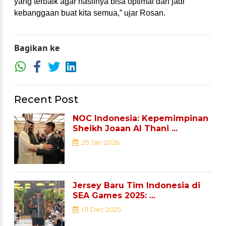
yang terbaik agar hasilnya bisa optimal dan jadi 
kebanggaan buat kita semua,” ujar Rosan.
Bagikan ke
Recent Post
NOC Indonesia: Kepemimpinan
Sheikh Joaan Al Thani ...
29 Jan 2026
Jersey Baru Tim Indonesia di
SEA Games 2025: ...
01 Dec 2025