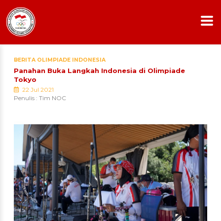
BERITA OLIMPIADE INDONESIA
Panahan Buka Langkah Indonesia di Olimpiade
Tokyo
22 Jul 2021
Penulis : Tim NOC