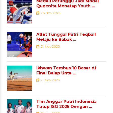
Medali Perunggu Jadi Modal
Queenita Menatap Youth ...
26 Nov 2025
Atlet Tunggal Putri Teqball
Melaju ke Babak ...
21 Nov 2025
Ikhwan Tembus 10 Besar di
Final Balap Unta ...
21 Nov 2025
Tim Anggar Putri Indonesia
Tutup ISG 2025 Dengan ...