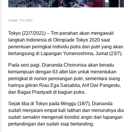
Credit: Tim NOC
Tokyo (22/7/2021) – Tim panahan akan mengawali 
langkah Indonesia di Olimpiade Tokyo 2020 saat 
penentuan peringkat individu putra dan putri yang akan 
berlangsung di Lapangan Yumenoshima, Jumat (23/7).
Pada sesi pagi, Diananda Choirunisa akan beradu 
kemampuan dengan 63 atlet lain untuk menentukan 
peringkat di nomor perorangan putri, sementara siang 
harinya giliran Riau Ega Salsabila, Arif Dwi Pangestu, 
dan Bagas Prastyadi di bagian putra.
Sejak tiba di Tokyo pada Minggu (18/7), Diananda 
sudah menjalani empat kali latihan dan menurutnya dia 
sudah semakin mengenali kondisi angin dari lapangan 
pertandingan dan sudah siap bertanding.