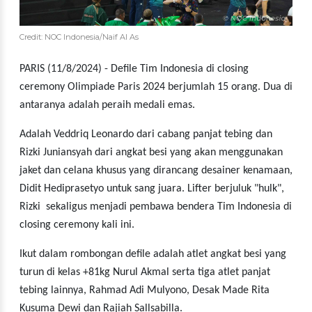
Credit: NOC Indonesia/Naif Al As
PARIS (11/8/2024) - Defile Tim Indonesia di closing
ceremony Olimpiade Paris 2024 berjumlah 15 orang. Dua di
antaranya adalah peraih medali emas.
Adalah Veddriq Leonardo dari cabang panjat tebing dan
Rizki Juniansyah dari angkat besi yang akan menggunakan
jaket dan celana khusus yang dirancang desainer kenamaan,
Didit Hediprasetyo untuk sang juara. Lifter berjuluk "hulk",
Rizki sekaligus menjadi pembawa bendera Tim Indonesia di
closing ceremony kali ini.
Ikut dalam rombongan defile adalah atlet angkat besi yang
turun di kelas +81kg Nurul Akmal serta tiga atlet panjat
tebing lainnya, Rahmad Adi Mulyono, Desak Made Rita
Kusuma Dewi dan Rajiah Sallsabilla.