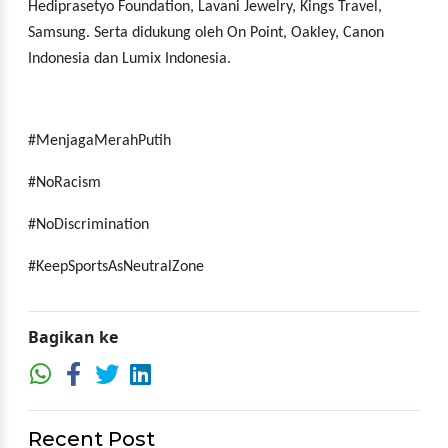
Hediprasetyo Foundation, Lavani Jewelry, Kings Travel,
Samsung. Serta didukung oleh On Point, Oakley, Canon
Indonesia dan Lumix Indonesia.
#MenjagaMerahPutih
#NoRacism
#NoDiscrimination
#KeepSportsAsNeutralZone
Bagikan ke
Recent Post