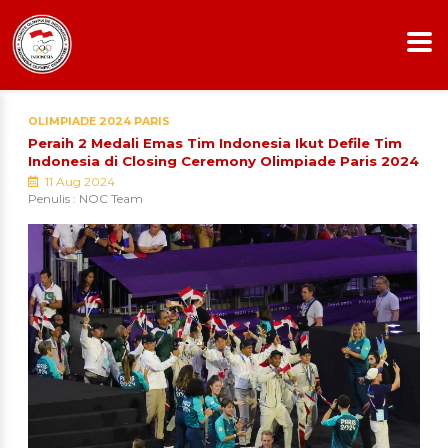
OLIMPIADE 2024 PARIS
Peraih 2 Medali Emas Tim Indonesia Ikut Defile Tim
Indonesia di Closing Ceremony Olimpiade Paris 2024
11 Aug 2024
Penulis : NOC Team