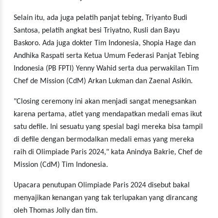
Selain itu, ada juga pelatih panjat tebing, Triyanto Budi
Santosa, pelatih angkat besi Triyatno, Rusli dan Bayu
Baskoro. Ada juga dokter Tim Indonesia, Shopia Hage dan
Andhika Raspati serta Ketua Umum Federasi Panjat Tebing
Indonesia (PB FPTI) Yenny Wahid serta dua perwakilan Tim
Chef de Mission (CdM) Arkan Lukman dan Zaenal Asikin.
"Closing ceremony ini akan menjadi sangat menegsankan
karena pertama, atlet yang mendapatkan medali emas ikut
satu defile. Ini sesuatu yang spesial bagi mereka bisa tampil
di defile dengan bermodalkan medali emas yang mereka
raih di Olimpiade Paris 2024," kata Anindya Bakrie, Chef de
Mission (CdM) Tim Indonesia.
Upacara penutupan Olimpiade Paris 2024 disebut bakal
menyajikan kenangan yang tak terlupakan yang dirancang
oleh Thomas Jolly dan tim.