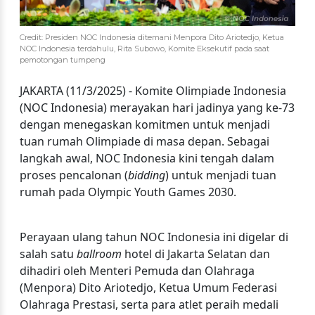
Credit: Presiden NOC Indonesia ditemani Menpora Dito Ariotedjo, Ketua
NOC Indonesia terdahulu, Rita Subowo, Komite Eksekutif pada saat
pemotongan tumpeng
JAKARTA (11/3/2025) - Komite Olimpiade Indonesia
(NOC Indonesia) merayakan hari jadinya yang ke-73
dengan menegaskan komitmen untuk menjadi
tuan rumah Olimpiade di masa depan. Sebagai
langkah awal, NOC Indonesia kini tengah dalam
proses pencalonan (
bidding
) untuk menjadi tuan
rumah pada Olympic Youth Games 2030.
Perayaan ulang tahun NOC Indonesia ini digelar di
salah satu
ballroom
hotel di Jakarta Selatan dan
dihadiri oleh Menteri Pemuda dan Olahraga
(Menpora) Dito Ariotedjo, Ketua Umum Federasi
Olahraga Prestasi, serta para atlet peraih medali