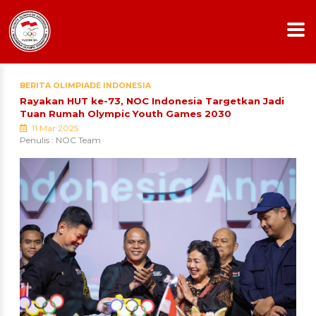
BERITA OLIMPIADE INDONESIA
Rayakan HUT ke-73, NOC Indonesia Targetkan Jadi
Tuan Rumah Olympic Youth Games 2030
11 Mar 2025
Penulis : NOC Team