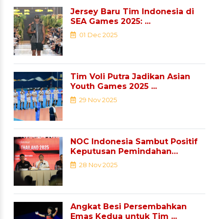
Jersey Baru Tim Indonesia di
SEA Games 2025: ...
01 Dec 2025
Tim Voli Putra Jadikan Asian
Youth Games 2025 ...
29 Nov 2025
NOC Indonesia Sambut Positif
Keputusan Pemindahan
Sejumlah ...
28 Nov 2025
Angkat Besi Persembahkan
Emas Kedua untuk Tim ...