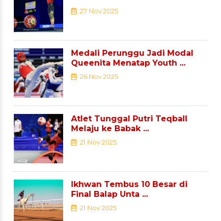
27 Nov 2025
Medali Perunggu Jadi Modal
Queenita Menatap Youth ...
26 Nov 2025
Atlet Tunggal Putri Teqball
Melaju ke Babak ...
21 Nov 2025
Ikhwan Tembus 10 Besar di
Final Balap Unta ...
21 Nov 2025