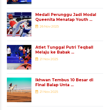
Medali Perunggu Jadi Modal
Queenita Menatap Youth ...
26 Nov 2025
Atlet Tunggal Putri Teqball
Melaju ke Babak ...
21 Nov 2025
Ikhwan Tembus 10 Besar di
Final Balap Unta ...
21 Nov 2025