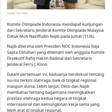
Credit: Tim NOC
Komite Olimpiade Indonesia mendapat kunjungan
dari Sekretaris Jenderal Komite Olimpiade Malaysia
Datuk Moh Naziffudin Najib pada Jumat (11/6).
Najib diterima oleh Presiden NOC Indonesia Raja
Sapta Oktohari yang ditemani oleh anggota Komite
Eksekutif Rafiq Hakim Radinal dan Sekretaris
Jenderal Ferry J. Kono.
Dalam pertemuan ini, keduanya berdiskusi tentang
isu-isu terkini olahraga, baik di tingkat regional
maupun dunia. Lebih lanjut, Okto dan Najib
membahas tentang bagaimana meningkatkan
prestasi olahraga kedua negara di tingkat
internasional dan kemungkinan kerja sama yang
lebih erat di tingkat regional.