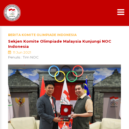
BERITA KOMITE OLIMPIADE INDONESIA
Sekjen Komite Olimpiade Malaysia Kunjungi NOC
Indonesia
11 Jun 2021
Penulis : Tim NOC