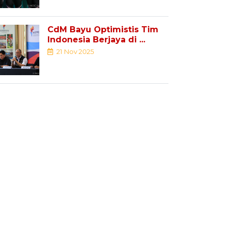
CdM Bayu Optimistis Tim
Indonesia Berjaya di ...
21 Nov 2025