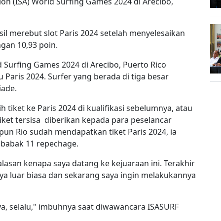
tion (ISA) World Surfing Games 2024 di Arecibo,
asil merebut slot Paris 2024 setelah menyelesaikan
gan 10,93 poin.
ld Surfing Games 2024 di Arecibo, Puerto Rico
 Paris 2024. Surfer yang berada di tiga besar
iade.
tiket ke Paris 2024 di kualifikasi sebelumnya, atau
iket tersisa diberikan kepada para peselancar
pun Rio sudah mendapatkan tiket Paris 2024, ia
 babak 11 repechage.
 alasan kenapa saya datang ke kejuaraan ini. Terakhir
sanya luar biasa dan sekarang saya ingin melakukannya
ya, selalu," imbuhnya saat diwawancara ISASURF