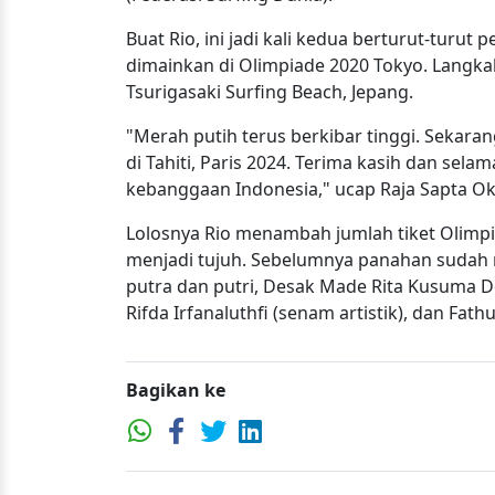
Buat Rio, ini jadi kali kedua berturut-turut
dimainkan di Olimpiade 2020 Tokyo. Langkah
Tsurigasaki Surfing Beach, Jepang.
"Merah putih terus berkibar tinggi. Sekar
di Tahiti, Paris 2024. Terima kasih dan sela
kebanggaan Indonesia," ucap Raja Sapta Ok
Lolosnya Rio menambah jumlah tiket Olimpia
menjadi tujuh. Sebelumnya panahan sudah m
putra dan putri, Desak Made Rita Kusuma D
Rifda Irfanaluthfi (senam artistik), dan Fa
Bagikan ke