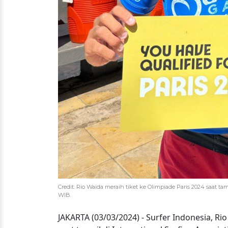
Credit: Rio Waida meraih tiket ke Olimpiade Paris 2024 saat ta
WIB.
JAKARTA (03/03/2024) - Surfer Indonesia, Ri