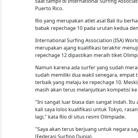
saat tampil di International Surfing Associa
Puerto Rico.
Rio yang merupakan atlet asal Bali itu berh
babak repechage 10 pada urutan kedua den
International Surfing Association (ISA) Wor
merupakan ajang kualifikasi terakhir menuju
repechage 12 dipastikan meraih tiket Olimp
Namun karena ada surfer yang sudah meraih 
sudah memiliki dua wakil senegara, empat t
terbaik yang melaju ke repechage 10. Meski
masih akan terus melanjutkan kompetisi ke
"Ini sangat luar biasa dan sangat indah. Itu
kali saya lolos kualifikasi untuk Tokyo, ra
lagi," kata Rio di situs resmi Olimpiade.
"Saya akan terus berjuang untuk negara sa
(Federasi Surfing Dunia).