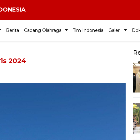
NDONESIA
Berita
Cabang Olahraga
Tim Indonesia
Galeri
Do
R
ris 2024