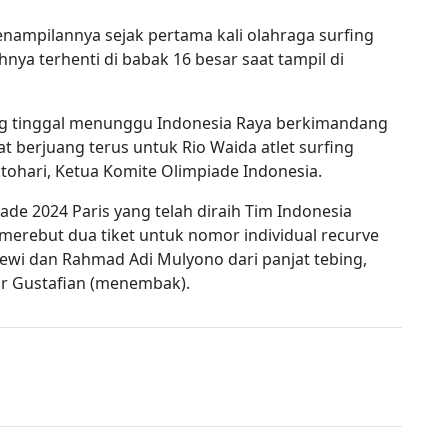
 penampilannya sejak pertama kali olahraga surfing
nya terhenti di babak 16 besar saat tampil di
ang tinggal menunggu Indonesia Raya berkimandang
mat berjuang terus untuk Rio Waida atlet surfing
tohari, Ketua Komite Olimpiade Indonesia.
de 2024 Paris yang telah diraih Tim Indonesia
erebut dua tiket untuk nomor individual recurve
ewi dan Rahmad Adi Mulyono dari panjat tebing,
thur Gustafian (menembak).