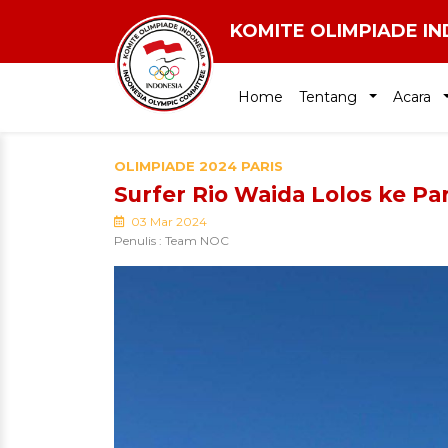
KOMITE OLIMPIADE I
Home
Tentang
Acara
OLIMPIADE 2024 PARIS
Surfer Rio Waida Lolos ke Pa
03 Mar 2024
Penulis : Team NOC